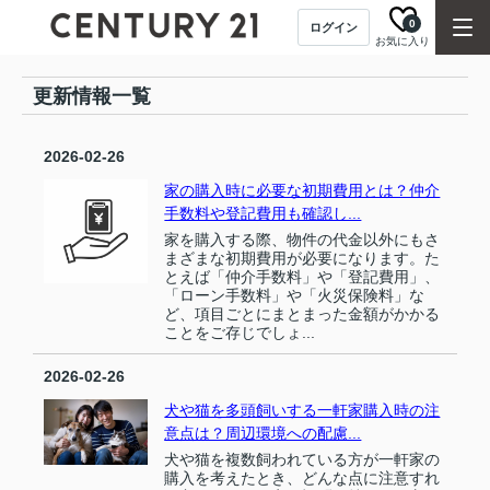
0
ログイン
お気に入り
更新情報一覧
2026-02-26
家の購入時に必要な初期費用とは？仲介
手数料や登記費用も確認し...
家を購入する際、物件の代金以外にもさ
まざまな初期費用が必要になります。た
とえば「仲介手数料」や「登記費用」、
「ローン手数料」や「火災保険料」な
ど、項目ごとにまとまった金額がかかる
ことをご存じでしょ...
2026-02-26
犬や猫を多頭飼いする一軒家購入時の注
意点は？周辺環境への配慮...
犬や猫を複数飼われている方が一軒家の
購入を考えたとき、どんな点に注意すれ