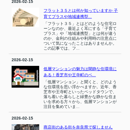
2026-02-15
フラット３５とは何か知っていますか 子
育てプラスや地域連携型...
「フラット３５」とはどのような住宅ロ
ーンなのか、最近よく耳にする「子育て
プラス」や「地域連携型」とは何が違う
のか、金利の仕組みや利用時の注意点に
ついて気になったことはありませんか。
この記事では、フ...
2026-02-15
低層マンションの魅力は閑静な住環境に
ある！香芝市や王寺町のベ...
「低層マンション」と聞くと、どのよう
な住環境を思い浮かべますか。近年、香
芝市や王寺町といったベッドタウンで、
落ち着いた暮らしと緑豊かな静かな住ま
いを求める方々から、低層マンションが
注目を集めていま...
2026-02-15
商店街のある街を奈良県で探しません