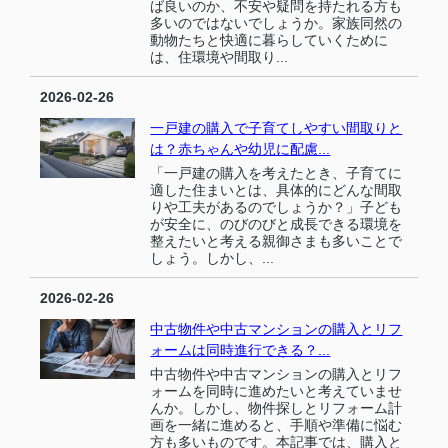
ば良いのか、不安や疑問を持たれる方も
多いのではないでしょうか。家族同然の
動物たちと快適に暮らしていくために
は、住環境や間取り...
2026-02-26
一戸建の購入で子育てしやすい間取りと
は？赤ちゃんや幼児に配慮...
「一戸建の購入を考えたとき、子育てに
適した住まいとは、具体的にどんな間取
りや工夫があるのでしょうか？」子ども
が安全に、のびのびと成長できる環境を
整えたいと考える親御さまも多いことで
しょう。しかし、...
2026-02-26
中古物件や中古マンションの購入とリフ
ォームは同時進行できる？...
中古物件や中古マンションの購入とリフ
ォームを同時に進めたいと考えていませ
んか。しかし、物件探しとリフォーム計
画を一緒に進めると、手順や準備に悩む
方も多いものです。本記事では、購入と