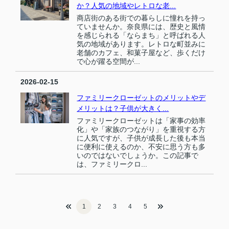
か？人気の地域やレトロな老...
商店街のある街での暮らしに憧れを持っ
ていませんか。奈良県には、歴史と風情
を感じられる「ならまち」と呼ばれる人
気の地域があります。レトロな町並みに
老舗のカフェ、和菓子屋など、歩くだけ
で心が躍る空間が...
2026-02-15
ファミリークローゼットのメリットやデ
メリットは？子供が大きく...
ファミリークローゼットは「家事の効率
化」や「家族のつながり」を重視する方
に人気ですが、子供が成長した後も本当
に便利に使えるのか、不安に思う方も多
いのではないでしょうか。この記事で
は、ファミリークロ...
1
2
3
4
5