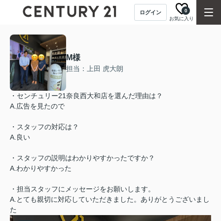
0
ログイン
お気に入り
M様
担当：上田 虎大朗
・センチュリー21奈良西大和店を選んだ理由は？
A.広告を見たので
・スタッフの対応は？
A.良い
・スタッフの説明はわかりやすかったですか？
A.わかりやすかった
・担当スタッフにメッセージをお願いします。
A.とても親切に対応していただきました。ありがとうございまし
た