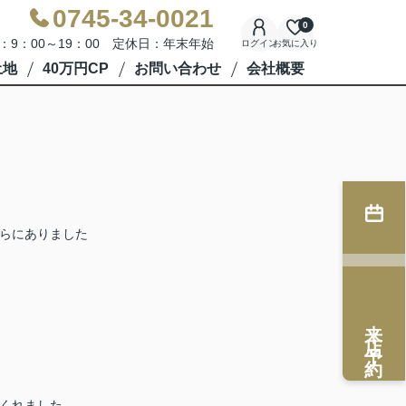
0745-34-0021
0
：9：00～19：00 定休日：年末年始
ログイン
お気に入り
土地
40万円CP
お問い合わせ
会社概要
ちらにありました
来店予約
てくれました。