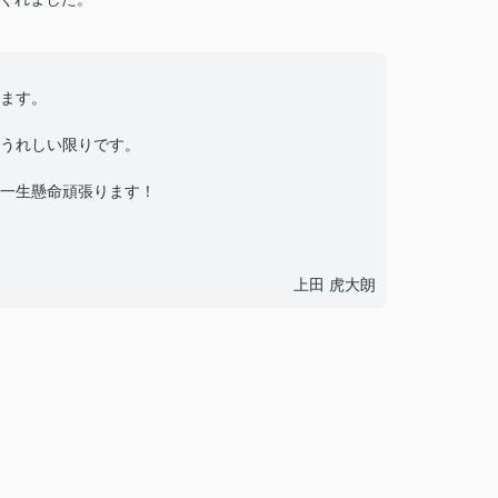
ます。
うれしい限りです。
一生懸命頑張ります！
上田 虎大朗