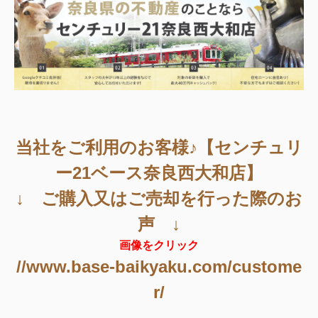
当社をご利用のお客様♪【センチュリ
ー21ベース奈良西大和店】
↓ ご購入又はご売却を行った際のお
声 ↓
画像をクリック
//www.base-baikyaku.com/custome
r/