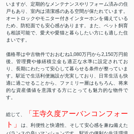
いますが、定期的なメンテナンスやリフォーム済みの住
戸もあり、室内は清潔感のある空間が保たれています。
オートロックやモニター付きインターホンを備えている
ため、防犯面でも安心感があります。また、ペット飼育
も相談可能で、愛犬や愛猫と暮らしたい方にも適した住
まいです。
価格帯は中古物件でおおむね1,080万円から2,150万円前
後。管理費や修繕積立金も適正な水準に設定されてお
り、長期にわたって安心して暮らせる条件が整っていま
す。駅近で生活利便施設が充実しており、日常生活も快
適に過ごせることから、ファミリー層はもちろん、将来
的な資産価値を意識する方にとっても魅力的な物件で
す。
「王寺久度アーバンコンフォー
総じて、
ト」
は、利便性と快適性、そして安心感を兼ね備えた
バランスの良いマンションです。駅近の便利な生活環境