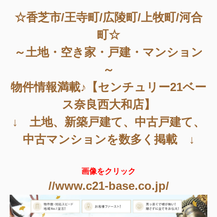
☆香芝市/王寺町/広陵町/上牧町/河合
町☆
～土地・空き家・戸建・マンション
～
物件情報満載♪【センチュリー21ベー
ス奈良西大和店】
↓ 土地、新築戸建て、中古戸建て、
中古マンションを数多く掲載 ↓
画像をクリック
//www.c21-base.co.jp/