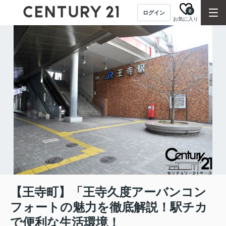
0
ログイン
お気に入り
【王寺町】「王寺久度アーバンコン
フォートの魅力を徹底解説！駅チカ
で便利な生活環境！