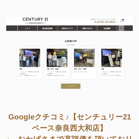
Googleクチコミ♪【センチュリー21
ベース奈良西大和店】