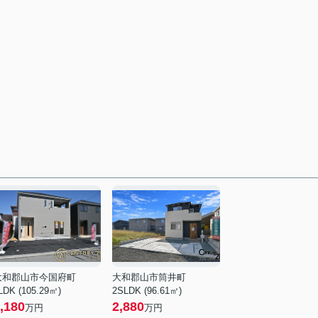
大和郡山市今国府町
大和郡山市筒井町
LDK (105.29㎡)
2SLDK (96.61㎡)
,180
2,880
万円
万円