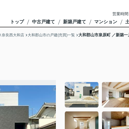
営業時間
トップ
中古戸建て
新築戸建て
マンション
大和郡山市泉原町 ／新築一
ス奈良西大和店
大和郡山市の戸建(売買)一覧