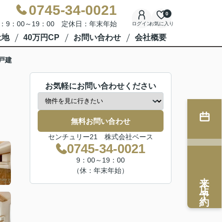
0745-34-0021
0
：9：00～19：00 定休日：年末年始
ログイン
お気に入り
土地
40万円CP
お問い合わせ
会社概要
戸建
お気軽にお問い合わせください
無料お問い合わせ
センチュリー21 株式会社ベース
0745-34-0021
9：00～19：00
（休：年末年始）
来店予約