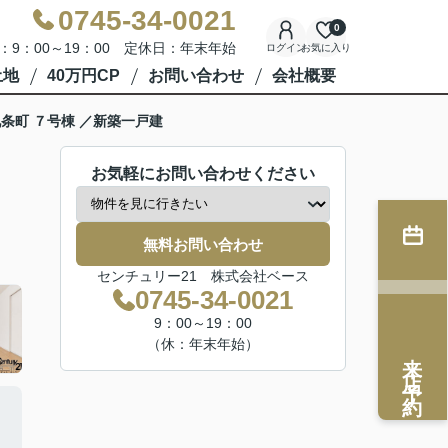
0745-34-0021
0
：9：00～19：00 定休日：年末年始
ログイン
お気に入り
土地
40万円CP
お問い合わせ
会社概要
条町 ７号棟 ／新築一戸建
お気軽にお問い合わせください
無料お問い合わせ
センチュリー21 株式会社ベース
0745-34-0021
9：00～19：00
（休：年末年始）
来店予約