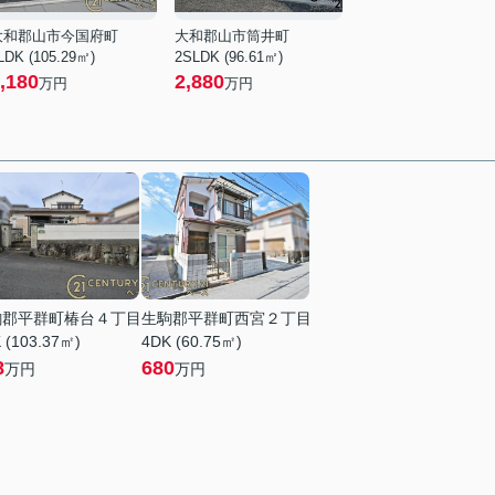
大和郡山市今国府町
大和郡山市筒井町
LDK (105.29㎡)
2SLDK (96.61㎡)
,180
2,880
万円
万円
駒郡平群町椿台４丁目
生駒郡平群町西宮２丁目
 (103.37㎡)
4DK (60.75㎡)
8
680
万円
万円