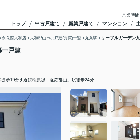
営業時間
トップ
中古戸建て
新築戸建て
マンション
リーブルガーデン九
ス奈良西大和店
大和郡山市の戸建(売買)一覧
九条駅
築一戸建
徒歩19分
近鉄橿原線「近鉄郡山」駅徒歩24分