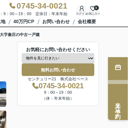
0745-34-0021
0
：9：00～19：00 定休日：年末年始
ログイン
お気に入り
土地
40万円CP
お問い合わせ
会社概要
大字秦庄の中古一戸建
お気軽にお問い合わせください
無料お問い合わせ
センチュリー21 株式会社ベース
0745-34-0021
9：00～19：00
（休：年末年始）
来店予約