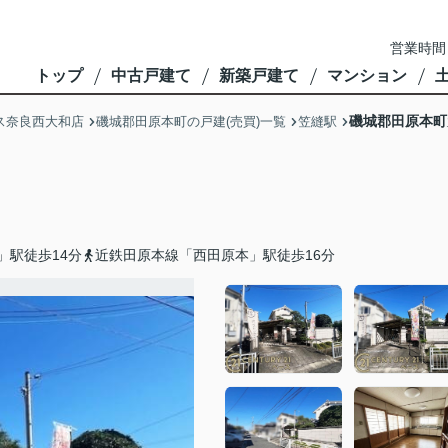
営業時間
トップ
中古戸建て
新築戸建て
マンション
磯城郡田原本町
ス奈良西大和店
磯城郡田原本町の戸建(売買)一覧
笠縫駅
」駅徒歩14分
近鉄田原本線「西田原本」駅徒歩16分