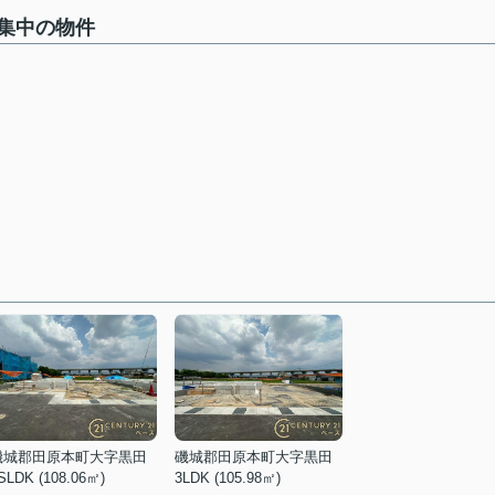
集中の物件
磯城郡田原本町大字黒田
磯城郡田原本町大字黒田
SLDK (108.06㎡)
3LDK (105.98㎡)