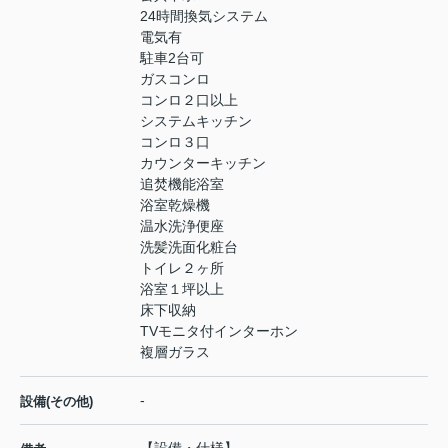
24時間換気システム
電気有
駐車2台可
ガスコンロ
コンロ２口以上
システムキッチン
コンロ３口
カウンターキッチン
追焚機能浴室
浴室乾燥機
温水洗浄便座
洗髪洗面化粧台
トイレ２ヶ所
浴室１坪以上
床下収納
TVモニタ付インターホン
複層ガラス
-
設備(その他)