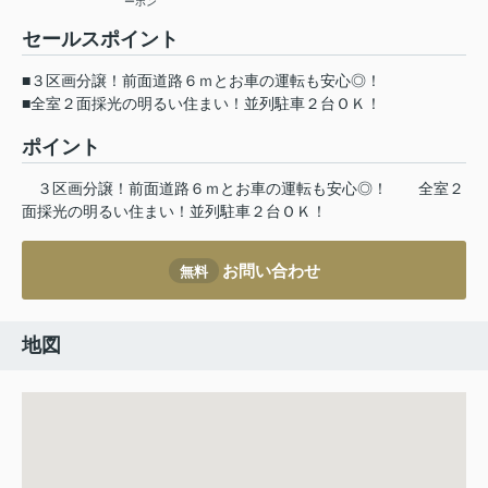
ーホン
セールスポイント
■３区画分譲！前面道路６ｍとお車の運転も安心◎！
■全室２面採光の明るい住まい！並列駐車２台ＯＫ！
ポイント
３区画分譲！前面道路６ｍとお車の運転も安心◎！
全室２
面採光の明るい住まい！並列駐車２台ＯＫ！
お問い合わせ
無料
地図