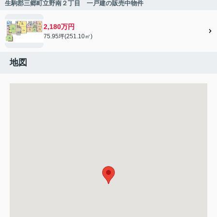
生駒郡三郷町立野南２丁目 一戸建の販売中物件
2,180万円
75.95坪(251.10㎡)
地図