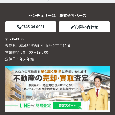
センチュリー21 株式会社ベース
0745-34-0021
お問い合わせ
〒636-0072
奈良県北葛城郡河合町中山台２丁目12-9
営業時間：
9：00～19：00
定休日：
年末年始