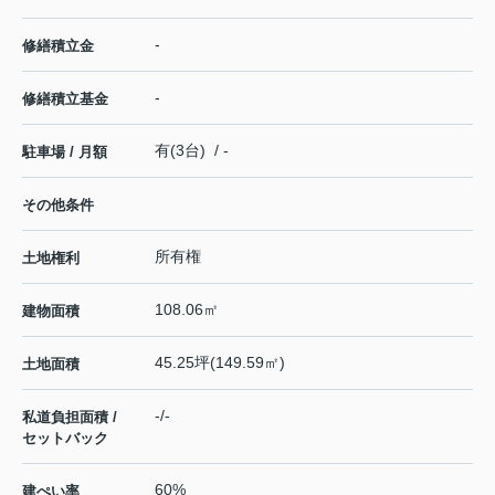
-
修繕積立金
-
修繕積立基金
有(3台) / -
駐車場 / 月額
その他条件
所有権
土地権利
108.06㎡
建物面積
45.25坪(149.59㎡)
土地面積
-/-
私道負担面積 /
セットバック
60%
建ぺい率