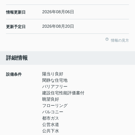
2026年08月06日
情報更新日
2026年08月20日
更新予定日
情報の見方
詳細情報
陽当り良好
設備条件
閑静な住宅地
バリアフリー
建設住宅性能評価書付
眺望良好
フローリング
バルコニー
都市ガス
公営水道
公共下水