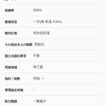
200%
容積率
一方(南 私道 4.0m)
接道状況
市街化区域
都市計画
景観法
その他法令上の制限
不要
国土法届出要否
準工業
用途地域
宅地 / -
地目 / 地勢
-
管理組合有無
一般媒介
取引態様