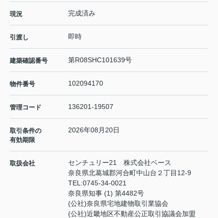
完成済み
現況
即時
引渡し
第R08SHC101639号
建築確認番号
102094170
物件番号
136201-19507
管理コード
2026年08月20日
取引条件の
有効期限
センチュリー21 株式会社ベース
取扱会社
奈良県北葛城郡河合町中山台２丁目12-9
TEL:
0745-34-0021
奈良県知事 (1) 第4482号
(公社)奈良県宅地建物取引業協会
(公社)近畿地区不動産公正取引協議会加盟