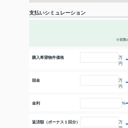
支払いシミュレーション
※実際
購入希望物件価格
万
円
頭金
万
円
金利
%
返済額（ボーナス１回分）
万