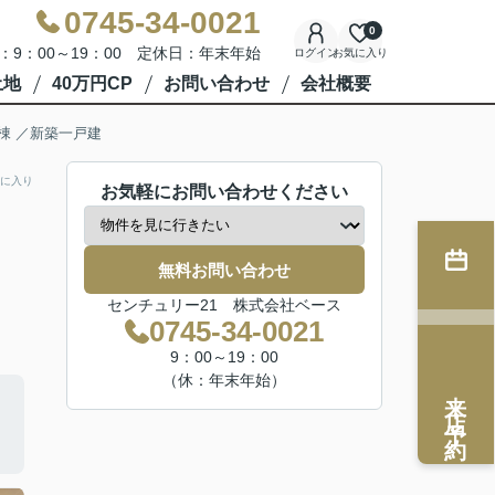
0745-34-0021
0
：9：00～19：00 定休日：年末年始
ログイン
お気に入り
土地
40万円CP
お問い合わせ
会社概要
棟 ／新築一戸建
に入り
お気軽にお問い合わせください
無料お問い合わせ
センチュリー21 株式会社ベース
0745-34-0021
9：00～19：00
（休：年末年始）
来店予約