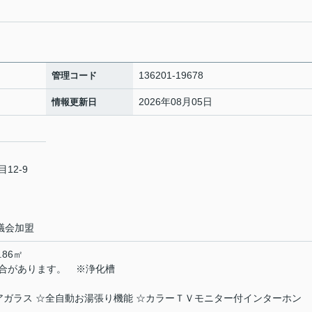
136201-19678
管理コード
2026年08月05日
情報更新日
12-9
議会加盟
86㎡
合があります。 ※浄化槽
アガラス ☆全自動お湯張り機能 ☆カラーＴＶモニター付インターホン