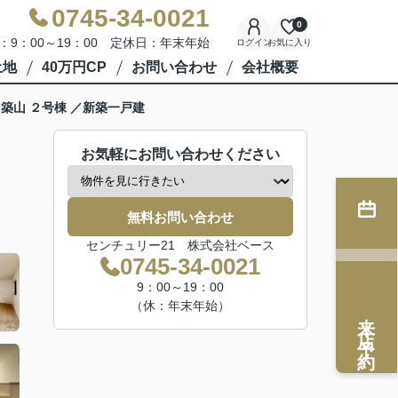
0745-34-0021
0
：9：00～19：00 定休日：年末年始
ログイン
お気に入り
土地
40万円CP
お問い合わせ
会社概要
築山 ２号棟 ／新築一戸建
お気軽にお問い合わせください
無料お問い合わせ
センチュリー21 株式会社ベース
0745-34-0021
9：00～19：00
（休：年末年始）
来店予約