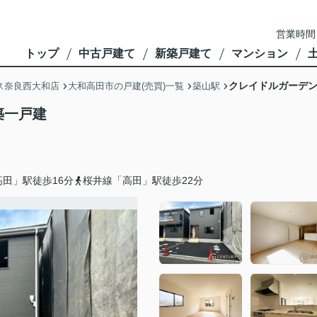
営業時間
トップ
中古戸建て
新築戸建て
マンション
クレイドルガーデン
ス奈良西大和店
大和高田市の戸建(売買)一覧
築山駅
築一戸建
田」駅徒歩16分
桜井線「高田」駅徒歩22分