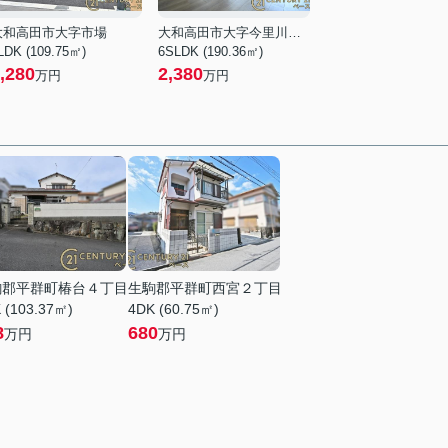
大和高田市大字市場
大和高田市大字今里川合方
LDK (109.75㎡)
6SLDK (190.36㎡)
,280
2,380
万円
万円
駒郡平群町椿台４丁目
生駒郡平群町西宮２丁目
 (103.37㎡)
4DK (60.75㎡)
8
680
万円
万円