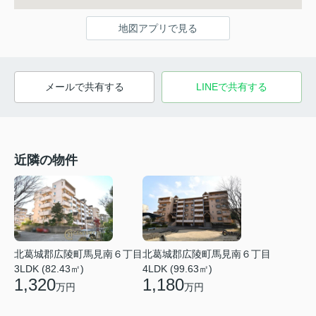
地図アプリで見る
メールで共有する
LINEで共有する
近隣の物件
北葛城郡広陵町馬見南６丁目
北葛城郡広陵町馬見南６丁目
3LDK (82.43㎡)
4LDK (99.63㎡)
1,320
1,180
万円
万円