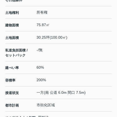
その他条件
所有権
土地権利
75.87㎡
建物面積
30.25坪(100.00㎡)
土地面積
-/無
私道負担面積 /
セットバック
60%
建ぺい率
200%
容積率
一方(南 公道 6.0m 間口 7.5m)
接道状況
市街化区域
都市計画