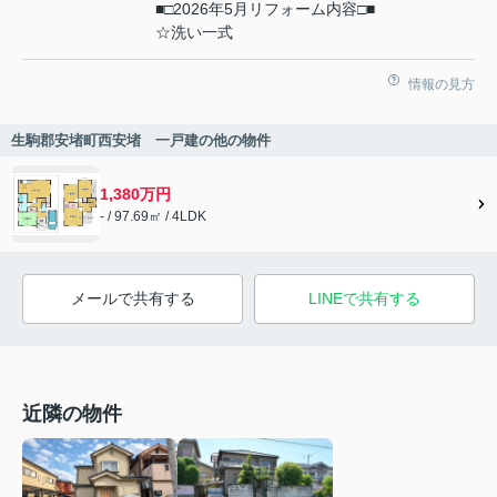
■□2026年5月リフォーム内容□■
☆洗い一式
情報の見方
生駒郡安堵町西安堵 一戸建の他の物件
1,380万円
- / 97.69㎡ / 4LDK
メールで共有する
LINEで共有する
近隣の物件