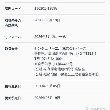
136201-19895
管理コード
2026年08月19日
取引条件の
有効期限
2026年5月 洗い一式
リフォーム
センチュリー21 株式会社ベース
取扱会社
奈良県北葛城郡河合町中山台２丁目12-9
TEL:
0745-34-0021
奈良県知事 (1) 第4482号
(公社)奈良県宅地建物取引業協会
(公社)近畿地区不動産公正取引協議会加盟
2026年08月05日
情報更新日
2026年08月19日
更新予定日
情報の見方