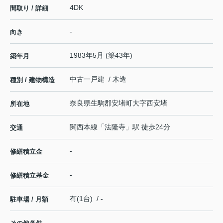
4DK
間取り / 詳細
-
向き
1983年5月 (築43年)
築年月
中古一戸建 / 木造
種別 / 建物構造
奈良県
生駒郡安堵町
大字西安堵
所在地
関西本線
「
法隆寺
」駅 徒歩24分
交通
-
修繕積立金
-
修繕積立基金
有(1台) / -
駐車場 / 月額