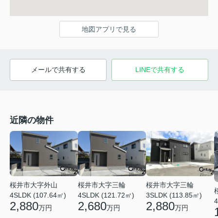
地図アプリで見る
メールで共有する
LINEで共有する
近隣の物件
桜井市大字外山
桜井市大字三輪
桜井市大字三輪
4SLDK (107.64㎡)
4SLDK (121.72㎡)
3SLDK (113.85㎡)
4
2,880
2,680
2,880
万円
万円
万円