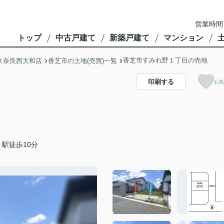
営業時間
トップ
中古戸建て
新築戸建て
マンション
香芝市すみれ野１丁目の売地
ス奈良西大和店
香芝市の土地(売買)一覧
印刷する
お気
駅徒歩10分