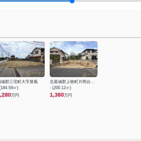
磯城郡三宅町大字屏風
北葛城郡上牧町片岡台１丁目
 (184.59㎡)
- (200.12㎡)
,280
1,380
万円
万円