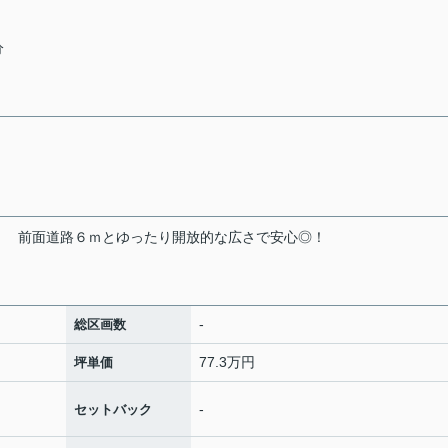
分
前面道路６ｍとゆったり開放的な広さで安心◎！
-
総区画数
77.3万円
坪単価
-
セットバック