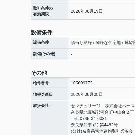
取引条件の
2026年08月19日
有効期限
設備条件
設備条件
陽当り良好 / 閑静な住宅地 / 眺望良
設備(その他)
-
その他
105609772
物件番号
2026年08月05日
情報更新日
取扱会社
センチュリー21 株式会社ベース
奈良県北葛城郡河合町中山台２丁目
TEL:0745-34-0021
奈良県知事 (1) 第4482号
(公社)奈良県宅地建物取引業協会